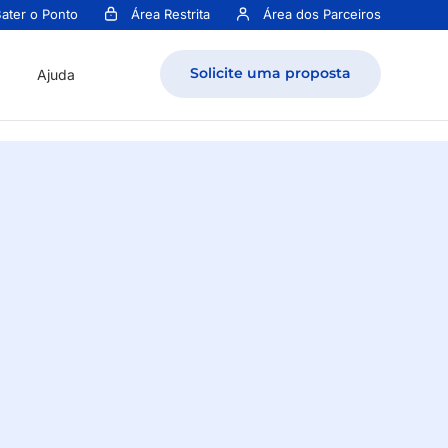
ater o Ponto
Área Restrita
Área dos Parceiros
Solicite uma proposta
Ajuda