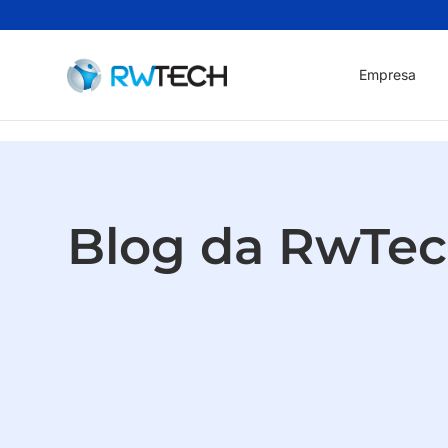
Empresa
Blog da RwTe