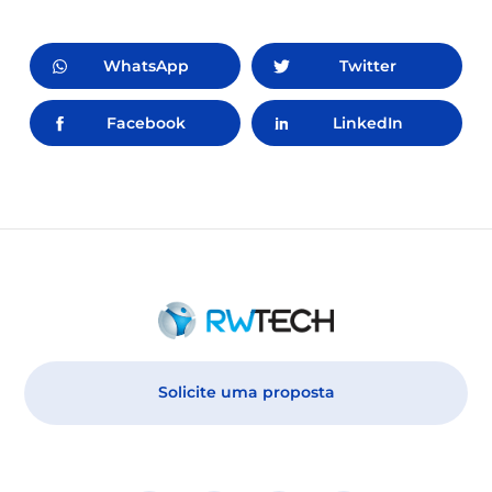
WhatsApp
Twitter
Facebook
LinkedIn
Solicite uma proposta