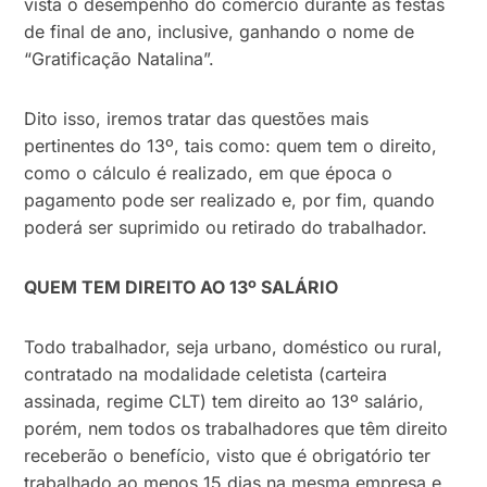
vista o desempenho do comércio durante as festas
de final de ano, inclusive, ganhando o nome de
“Gratificação Natalina”.
Dito isso, iremos tratar das questões mais
pertinentes do 13º, tais como: quem tem o direito,
como o cálculo é realizado, em que época o
pagamento pode ser realizado e, por fim, quando
poderá ser suprimido ou retirado do trabalhador.
QUEM TEM DIREITO AO 13º SALÁRIO
Todo trabalhador, seja urbano, doméstico ou rural,
contratado na modalidade celetista (carteira
assinada, regime CLT) tem direito ao 13º salário,
porém, nem todos os trabalhadores que têm direito
receberão o benefício, visto que é obrigatório ter
trabalhado ao menos 15 dias na mesma empresa e