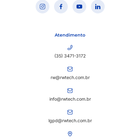
Atendimento
(35) 3471-3172
rw@rwtech.com.br
info@rwtech.com.br
lgpd@rwtech.com.br