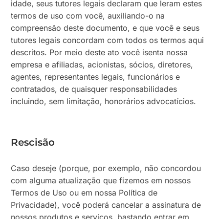
idade, seus tutores legais declaram que leram estes
termos de uso com você, auxiliando-o na
compreensão deste documento, e que você e seus
tutores legais concordam com todos os termos aqui
descritos. Por meio deste ato você isenta nossa
empresa e afiliadas, acionistas, sócios, diretores,
agentes, representantes legais, funcionários e
contratados, de quaisquer responsabilidades
incluindo, sem limitação, honorários advocatícios.
Rescisão
Caso deseje (porque, por exemplo, não concordou
com alguma atualização que fizemos em nossos
Termos de Uso ou em nossa Política de
Privacidade), você poderá cancelar a assinatura de
nossos produtos e serviços, bastando entrar em