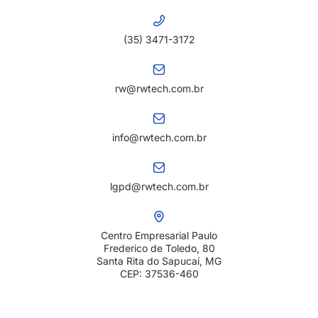
(35) 3471-3172
rw@rwtech.com.br
info@rwtech.com.br
lgpd@rwtech.com.br
Centro Empresarial Paulo
Frederico de Toledo, 80
Santa Rita do Sapucaí, MG
CEP: 37536-460