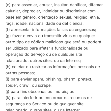
(e) para assediar, abusar, insultar, danificar, difamar,
caluniar, depreciar, intimidar ou discriminar com
base em gênero, orientação sexual, religião, etnia,
raça, idade, nacionalidade ou deficiência;
(f) apresentar informações falsas ou enganosas;
(g) fazer o envio ou transmitir vírus ou qualquer
outro tipo de código malicioso que será ou poderá
ser utilizado para afetar a funcionalidade ou
operação do Serviço ou de qualquer site
relacionado, outros sites, ou da Internet;
(h) coletar ou rastrear as informações pessoais de
outras pessoas;
(i) para enviar spam, phishing, pharm, pretext,
spider, crawl, ou scrape;
(j) para fins obscenos ou imorais; ou
(k) para interferir ou contornar os recursos de
segurança do Serviço ou de qualquer site
relacionado, outros sites, ou da Internet.