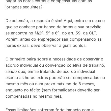
pagar as horas extras e compensá-las com as
jornadas seguintes?
De antemão, a resposta é sim! Aqui, entra em cena o
que se conhece por banco de horas e sua previsão
se encontra no §§2º, 5º e 6º, do art. 59, da CLT.
Porém, antes do empregador sair compensando as
horas extras, deve observar alguns pontos.
O primeiro paira sobre a necessidade de observar o
acordo individual ou convenção coletiva de trabalho,
sendo que, em se tratando de acordo individual
escrito as horas extras poderão ser compensadas no
mesmo mês ou num prazo máximo de 6 meses,
enquanto no tácito (sem formalidade) deverão ser
compensadas no mesmo mês.
Essas limitações sofreram forte impacto com a