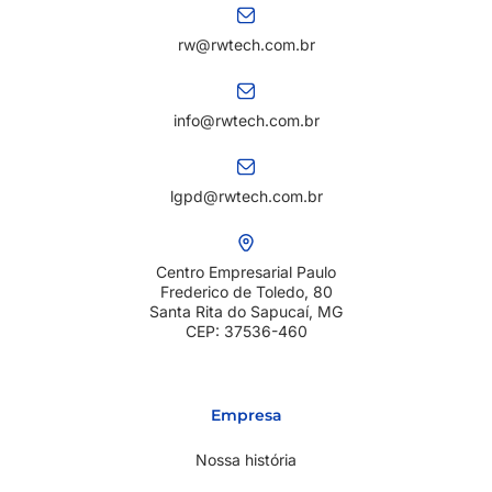
rw@rwtech.com.br
info@rwtech.com.br
lgpd@rwtech.com.br
Centro Empresarial Paulo
Frederico de Toledo, 80
Santa Rita do Sapucaí, MG
CEP: 37536-460
Empresa
Nossa história