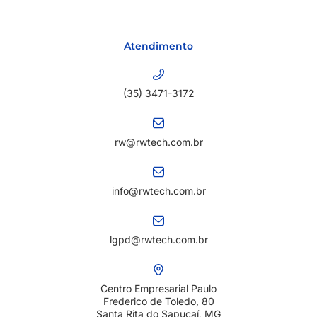
Atendimento
(35) 3471-3172
rw@rwtech.com.br
info@rwtech.com.br
lgpd@rwtech.com.br
Centro Empresarial Paulo
Frederico de Toledo, 80
Santa Rita do Sapucaí, MG