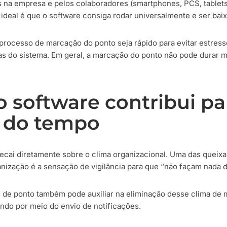
 na empresa e pelos colaboradores (smartphones, PCS, tablets
ideal é que o software consiga rodar universalmente e ser bai
 processo de marcação do ponto seja rápido para evitar estres
ias do sistema. Em geral, a marcação do ponto não pode durar 
 software contribui p
 do tempo
recai diretamente sobre o clima organizacional. Uma das queix
nização é a sensação de vigilância para que “não façam nada d
e de ponto também pode auxiliar na eliminação desse clima de m
ndo por meio do envio de notificações.