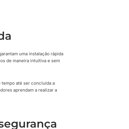
ada
 garantam uma instalação rápida
dos de maneira intuitiva e sem
 tempo até ser concluída a
dores aprendam a realizar a
 segurança