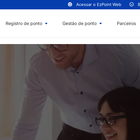
Acessar o EzPoint Web
B
Registro de ponto
Gestão de ponto
Parceiros