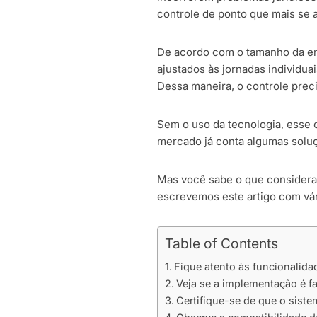
controle de ponto que mais se 
De acordo com o tamanho da emp
ajustados às jornadas individua
Dessa maneira, o controle precis
Sem o uso da tecnologia, esse 
mercado já conta algumas soluç
Mas você sabe o que considerar
escrevemos este artigo com vári
Table of Contents
Fique atento às funcionalida
Veja se a implementação é fa
Certifique-se de que o sist