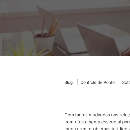
Blog
Controle de Ponto
Sof
Com tantas mudanças nas relaçõe
como
ferramenta essencial
para
incorrerem problemas jurídicos 