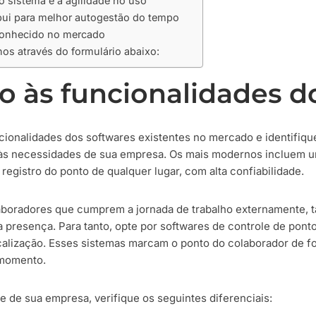
o sistema e a agilidade no uso
bui para melhor autogestão do tempo
econhecido no mercado
os através do formulário abaixo:
o às funcionalidades d
cionalidades dos softwares existentes no mercado e identifiq
 às necessidades de sua empresa. Os mais modernos incluem 
 registro do ponto de qualquer lugar, com alta confiabilidade.
boradores que cumprem a jornada de trabalho externamente, t
 presença. Para tanto, opte por softwares de controle de pon
calização. Esses sistemas marcam o ponto do colaborador de f
 momento.
 de sua empresa, verifique os seguintes diferenciais: