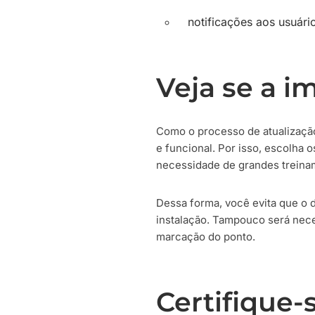
notificações aos usuári
Veja se a i
Como o processo de atualização
e funcional. Por isso, escolha 
necessidade de grandes treina
Dessa forma, você evita que o 
instalação. Tampouco será nece
marcação do ponto.
Certifique-