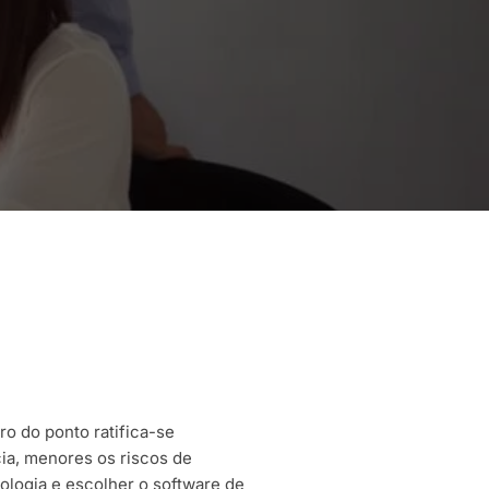
ro do ponto ratifica-se
ia, menores os riscos de
nologia e escolher o software de