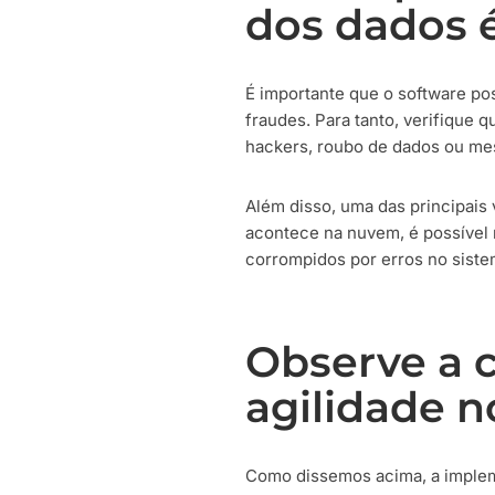
dos dados é
É importante que o software po
fraudes. Para tanto, verifique 
hackers, roubo de dados ou mes
Além disso, uma das principai
acontece na nuvem, é possível 
corrompidos por erros no siste
Observe a c
agilidade n
Como dissemos acima, a impleme