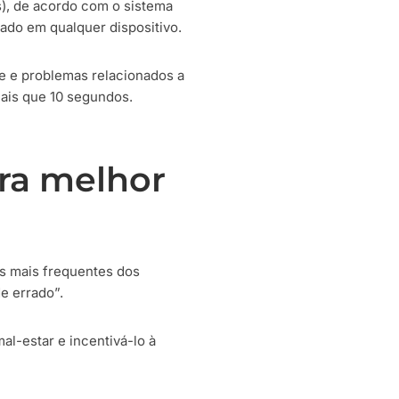
), de acordo com o sistema
xado em qualquer dispositivo.
se e problemas relacionados a
mais que 10 segundos.
ara melhor
as mais frequentes dos
e errado”.
al-estar e incentivá-lo à