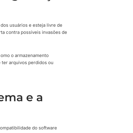
os usuários e esteja livre de
rta contra possíveis invasões de
, como o armazenamento
 ter arquivos perdidos ou
tema e a
compatibilidade do software