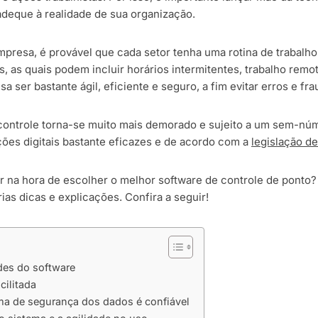
adeque à realidade de sua organização.
resa, é provável que cada setor tenha uma rotina de trabalho
is, as quais podem incluir horários intermitentes, trabalho remo
a ser bastante ágil, eficiente e seguro, a fim evitar erros e fra
controle torna-se muito mais demorado e sujeito a um sem-núm
ões digitais bastante eficazes e de acordo com a
legislação de
 na hora de escolher o melhor software de controle de ponto? 
as dicas e explicações. Confira a seguir!
des do software
cilitada
ema de segurança dos dados é confiável