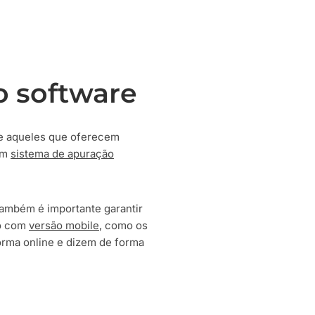
o software
ue aqueles que oferecem
um
sistema de apuração
ambém é importante garantir
to com
versão mobile
, como os
orma online e dizem de forma