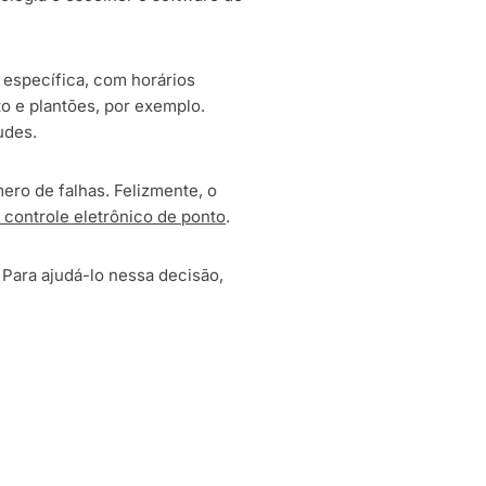
 específica, com horários
to e plantões, por exemplo.
udes.
ero de falhas. Felizmente, o
 controle eletrônico de ponto
.
Para ajudá-lo nessa decisão,