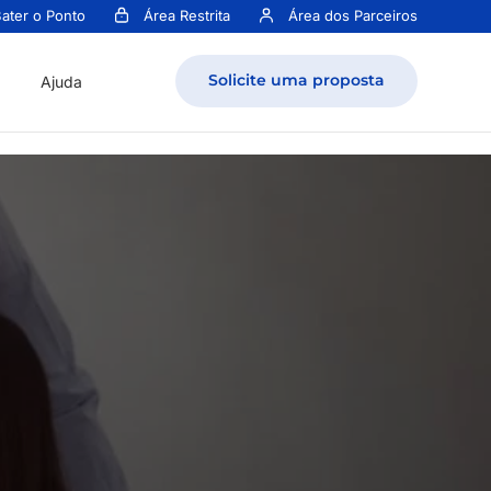
ater o Ponto
Área Restrita
Área dos Parceiros
Solicite uma proposta
Ajuda