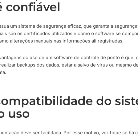
 confiável
ssua um sistema de segurança eficaz, que garanta a segurança d
quais são os certificados utilizados e como o software se compo
mo alterações manuais nas informações ali registradas.
s vantagens do uso de um software de controle de ponto é que
realizar backups dos dados, estar a salvo de vírus ou mesmo de
ma.
ompatibilidade do sis
o uso
ntação deve ser facilitada. Por esse motivo, verifique se há 