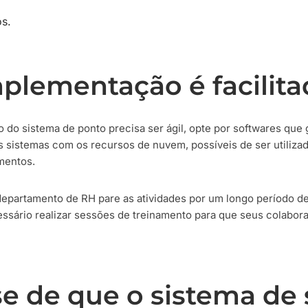
os.
mplementação é facilit
 do sistema de ponto precisa ser ágil, opte por softwares que
os sistemas com os recursos de nuvem, possíveis de ser utiliza
mentos.
departamento de RH pare as atividades por um longo período de
ssário realizar sessões de treinamento para que seus colabora
se de que o sistema de