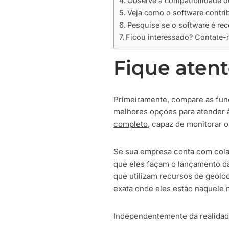
Observe a compatibilidade d
Veja como o software contri
Pesquise se o software é r
Ficou interessado? Contate-n
Fique atent
Primeiramente, compare as fun
melhores opções para atender
completo
, capaz de monitorar o
Se sua empresa conta com cola
que eles façam o lançamento da
que utilizam recursos de geolo
exata onde eles estão naquele
Independentemente da realidade