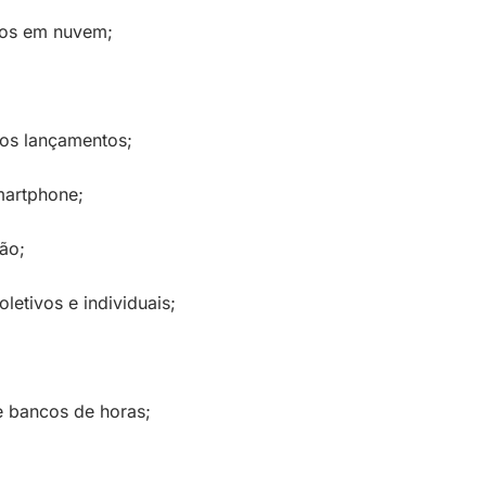
os em nuvem;
aos lançamentos;
martphone;
ão;
oletivos e individuais;
 bancos de horas;