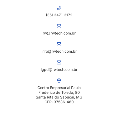
(35) 3471-3172
rw@rwtech.com.br
info@rwtech.com.br
lgpd@rwtech.com.br
Centro Empresarial Paulo
Frederico de Toledo, 80
Santa Rita do Sapucaí, MG
CEP: 37536-460