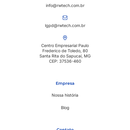
info@rwtech.com.br
lgpd@rwtech.com.br
Centro Empresarial Paulo
Frederico de Toledo, 80
Santa Rita do Sapucaí, MG
CEP: 37536-460
Empresa
Nossa história
Blog
Contato