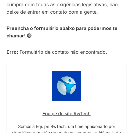
cumpra com todas as exigências legislativas, não
deixe de entrar em contato com a gente.
Preencha o formulário abaixo para podermos te
chamar! 😄
Erro:
Formulário de contato não encontrado.
Equipe do site RwTech
Somos a Equipe RwTech, um time apaixonado por
simplificar a gestão de ponto nas empresas. Há mais de