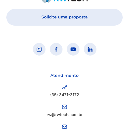
Solicite uma proposta
Atendimento
(35) 3471-3172
rw@rwtech.com.br