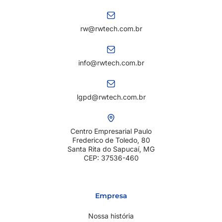
rw@rwtech.com.br
info@rwtech.com.br
lgpd@rwtech.com.br
Centro Empresarial Paulo
Frederico de Toledo, 80
Santa Rita do Sapucaí, MG
CEP: 37536-460
Empresa
Nossa história