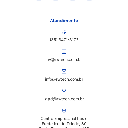
Atendimento
(35) 3471-3172
rw@rwtech.com.br
info@rwtech.com.br
lgpd@rwtech.com.br
Centro Empresarial Paulo
Frederico de Toledo, 80