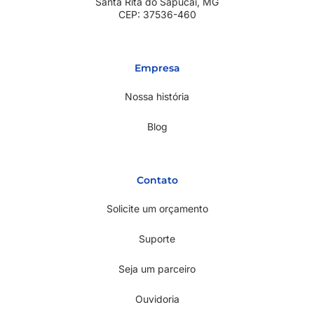
Santa Rita do Sapucaí, MG
CEP: 37536-460
Empresa
Nossa história
Blog
Contato
Solicite um orçamento
Suporte
Seja um parceiro
Ouvidoria