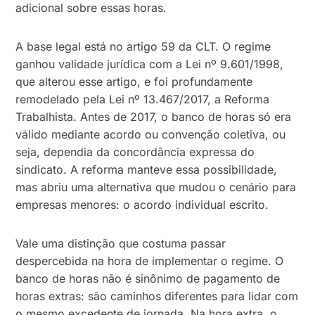
adicional sobre essas horas.
A base legal está no artigo 59 da CLT. O regime
ganhou validade jurídica com a Lei nº 9.601/1998,
que alterou esse artigo, e foi profundamente
remodelado pela Lei nº 13.467/2017, a Reforma
Trabalhista. Antes de 2017, o banco de horas só era
válido mediante acordo ou convenção coletiva, ou
seja, dependia da concordância expressa do
sindicato. A reforma manteve essa possibilidade,
mas abriu uma alternativa que mudou o cenário para
empresas menores: o acordo individual escrito.
Vale uma distinção que costuma passar
despercebida na hora de implementar o regime. O
banco de horas não é sinônimo de pagamento de
horas extras: são caminhos diferentes para lidar com
o mesmo excedente de jornada. Na hora extra, o