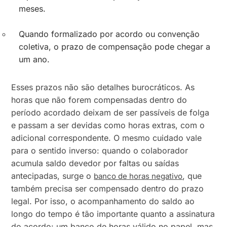
meses.
Quando formalizado por acordo ou convenção
coletiva, o prazo de compensação pode chegar a
um ano.
Esses prazos não são detalhes burocráticos. As
horas que não forem compensadas dentro do
período acordado deixam de ser passíveis de folga
e passam a ser devidas como horas extras, com o
adicional correspondente. O mesmo cuidado vale
para o sentido inverso: quando o colaborador
acumula saldo devedor por faltas ou saídas
antecipadas, surge o
, que
banco de horas negativo
também precisa ser compensado dentro do prazo
legal. Por isso, o acompanhamento do saldo ao
longo do tempo é tão importante quanto a assinatura
do acordo: um banco de horas válido no papel, mas