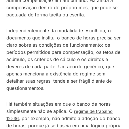
admite compensação em até um ano. Há ainda a
compensação dentro do próprio mês, que pode ser
pactuada de forma tácita ou escrita.
Independentemente da modalidade escolhida, o
documento que institui o banco de horas precisa ser
claro sobre as condições de funcionamento: os
períodos permitidos para compensação, os tetos de
acúmulo, os critérios de cálculo e os direitos e
deveres de cada parte. Um acordo genérico, que
apenas menciona a existência do regime sem
detalhar suas regras, tende a ser frágil diante de
questionamentos.
Há também situações em que o banco de horas
simplesmente não se aplica. O
regime de trabalho
, por exemplo, não admite a adoção do banco
12×36
de horas, porque já se baseia em uma lógica própria