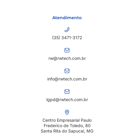
Atendimento
(35) 3471-3172
rw@rwtech.com.br
info@rwtech.com.br
lgpd@rwtech.com.br
Centro Empresarial Paulo
Frederico de Toledo, 80
Santa Rita do Sapucaí, MG