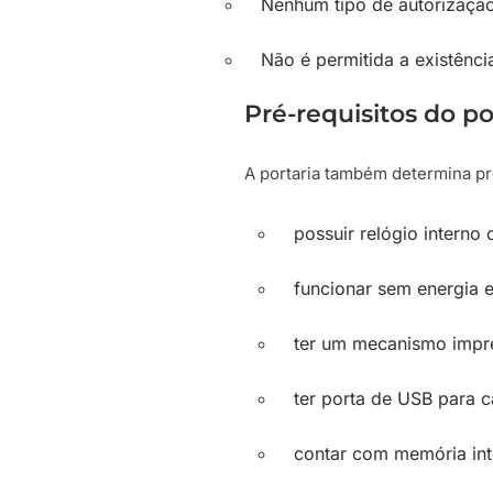
Nenhum tipo de autorização
Não é permitida a existênci
Pré-requisitos do p
A portaria também determina pr
possuir relógio interno
funcionar sem energia e
ter um mecanismo impr
ter porta de USB para c
contar com memória int