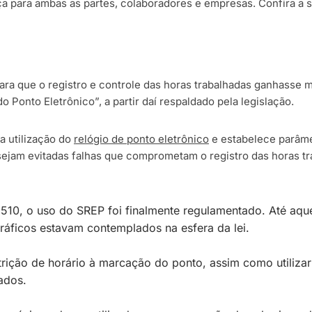
a para ambas as partes, colaboradores e empresas. Confira a s
 para que o registro e controle das horas trabalhadas ganhasse 
 Ponto Eletrônico”, a partir daí respaldado pela legislação.
a utilização do
relógio de ponto eletrônico
e estabelece parâme
sejam evitadas falhas que comprometam o registro das horas tra
1510, o uso do SREP foi finalmente regulamentado. Até aq
ráficos estavam contemplados na esfera da lei.
trição de horário à marcação do ponto, assim como utilizar
ados.