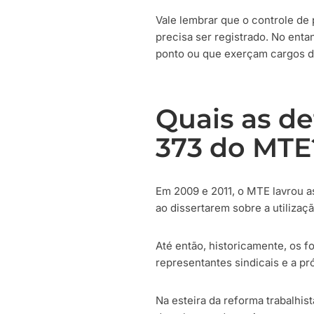
Vale lembrar que o controle de
precisa ser registrado. No ent
ponto ou que exerçam cargos di
Quais as de
373 do MTE
Em 2009 e 2011, o MTE lavrou a
ao dissertarem sobre a utilizaç
Até então, historicamente, os f
representantes sindicais e a pr
Na esteira da reforma trabalhis