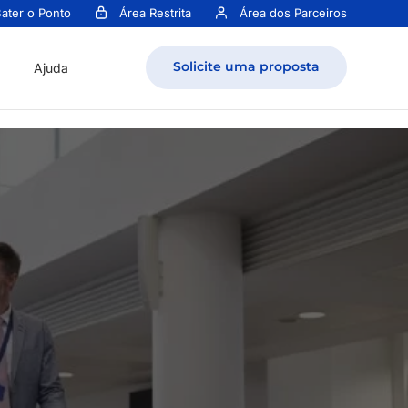
ater o Ponto
Área Restrita
Área dos Parceiros
Solicite uma proposta
Ajuda