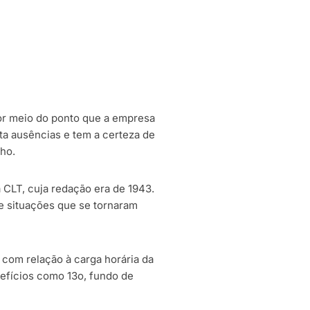
or meio do ponto que a empresa
ta ausências e tem a certeza de
ho.
 CLT, cuja redação era de 1943.
e situações que se tornaram
com relação à carga horária da
efícios como 13o, fundo de