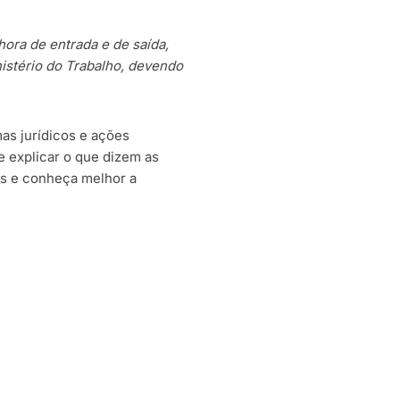
ora de entrada e de saída,
istério do Trabalho, devendo
as jurídicos e ações
e explicar o que dizem as
as e conheça melhor a