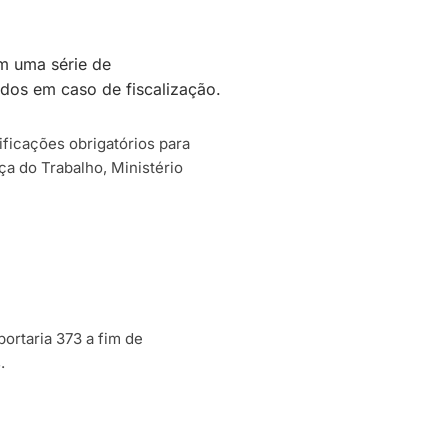
m uma série de
ados em caso de fiscalização.
ficações obrigatórios para
ça do Trabalho, Ministério
ortaria 373 a fim de
.