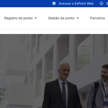
Acessar o EzPoint Web
B
Registro de ponto
Gestão de ponto
Parceiros