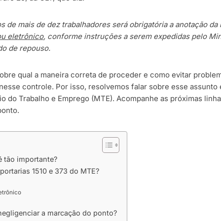
 de mais de dez trabalhadores será obrigatória a anotação da h
u eletrônico
, conforme instruções a serem expedidas pelo Min
do de repouso.
sobre qual a maneira correta de proceder e como evitar problem
 nesse controle. Por isso, resolvemos falar sobre esse assunto 
ério do Trabalho e Emprego (MTE). Acompanhe as próximas linh
ponto.
é tão importante?
portarias 1510 e 373 do MTE?
etrônico
negligenciar a marcação do ponto?