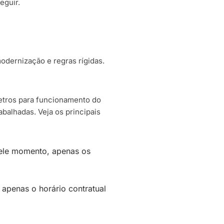
eguir.
modernização e regras rígidas.
tros para funcionamento do
balhadas. Veja os principais
uele momento, apenas os
 apenas o horário contratual