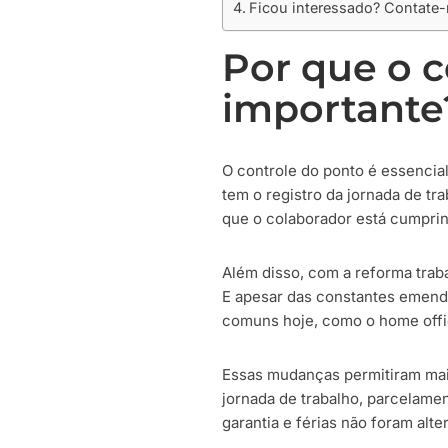
Ficou interessado? Contate-
Por que o c
importante
O controle do ponto é essencia
tem o registro da jornada de t
que o colaborador está cumpri
Além disso, com a reforma trab
E apesar das constantes emenda
comuns hoje, como o home offic
Essas mudanças permitiram maio
jornada de trabalho, parcelamen
garantia e férias não foram alte