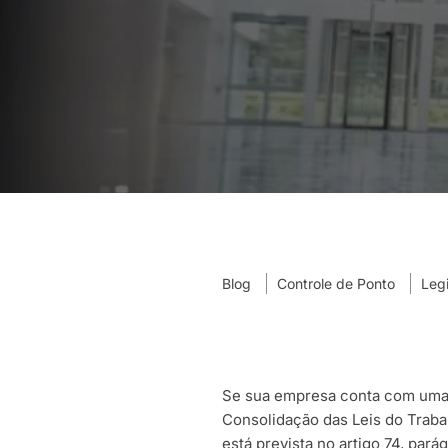
Blog
Controle de Ponto
Legi
Se sua empresa conta com uma 
Consolidação das Leis do Traba
está prevista no artigo 74, parág