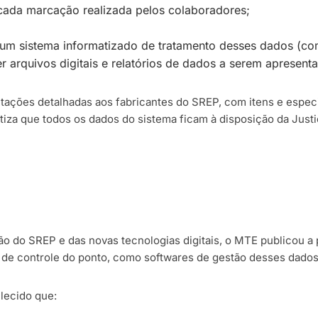
cada marcação realizada pelos colaboradores;
um sistema informatizado de tratamento desses dados (co
r arquivos digitais e relatórios de dados a serem apresent
ntações detalhadas aos fabricantes do SREP, com itens e especi
tiza que todos os dados do sistema ficam à disposição da Justi
o do SREP e das novas tecnologias digitais, o MTE publicou a p
de controle do ponto, como softwares de gestão desses dados
lecido que: