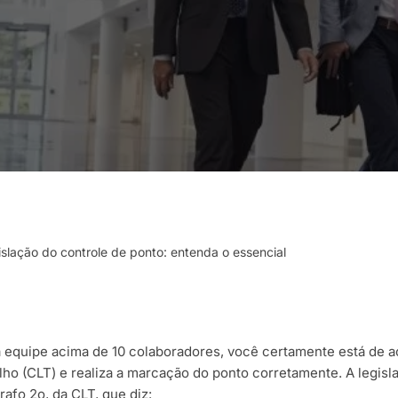
slação do controle de ponto: entenda o essencial
equipe acima de 10 colaboradores, você certamente está de 
lho (CLT) e realiza a marcação do ponto corretamente. A legisl
rafo 2o, da CLT, que diz: