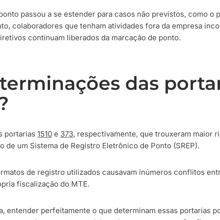
 ponto passou a se estender para casos não previstos, como o 
anto, colaboradores que tenham atividades fora da empresa inco
retivos continuam liberados da marcação de ponto.
terminações das portar
?
s portarias
1510
e
373
, respectivamente, que trouxeram maior ri
ão de um Sistema de Registro Eletrônico de Ponto (SREP).
ormatos de registro utilizados causavam inúmeros conflitos en
ópria fiscalização do MTE.
ta, entender perfeitamente o que determinam essas portarias p