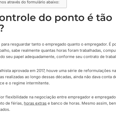
nos através do formulário abaixo:
ontrole do ponto é tão
?
l para resguardar tanto o empregado quanto o empregador. É p
rabalho, sabe realmente quantas horas foram trabalhadas, compu
ndo seu papel adequadamente, conforme seu contrato de trabal
alhista aprovada em 2017, houve uma série de reformulações na
s realizadas ao longo dessas décadas, ainda não dava conta d
e e o regime intermitente.
r flexibilidade na negociação entre empregador e empregado 
to de férias,
horas extras
e banco de horas. Mesmo assim, ben
rados.