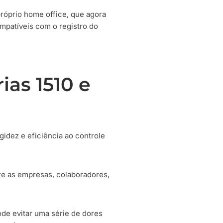
próprio home office, que agora
mpatíveis com o registro do
ias 1510 e
gidez e eficiência ao controle
tre as empresas, colaboradores,
ode evitar uma série de dores