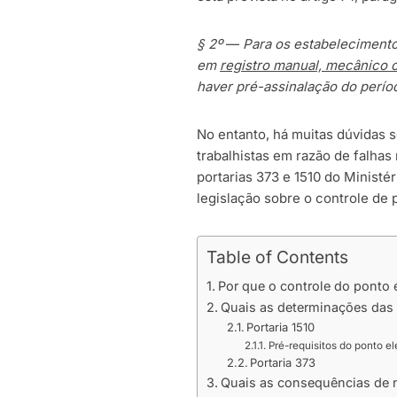
§ 2º
—
Para os estabelecimentos
em
registro manual, mecânico o
haver pré-assinalação do perío
No entanto, há muitas dúvidas 
trabalhistas em razão de falhas
portarias 373 e 1510 do Minist
legislação sobre o controle de 
Table of Contents
Por que o controle do ponto 
Quais as determinações das 
Portaria 1510
Pré-requisitos do ponto el
Portaria 373
Quais as consequências de 