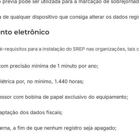
 prévia pode ser utilizada para a marcação de sobrejornad
a de qualquer dispositivo que consiga alterar os dados reg
onto eletrônico
é-requisitos para a instalação do SREP nas organizações, tais 
 com precisão mínima de 1 minuto por ano;
létrica por, no mínimo, 1.440 horas;
essor com bobina de papel exclusivo do equipamento;
aptação dos dados fiscais;
erna, a fim de que nenhum registro seja apagado;