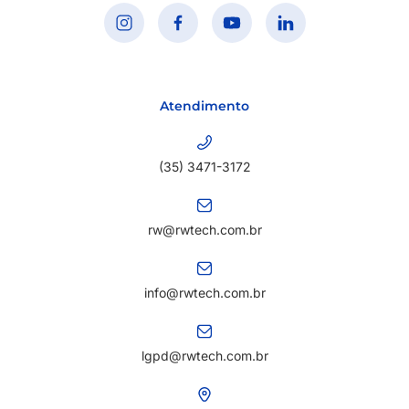
Atendimento
(35) 3471-3172
rw@rwtech.com.br
info@rwtech.com.br
lgpd@rwtech.com.br