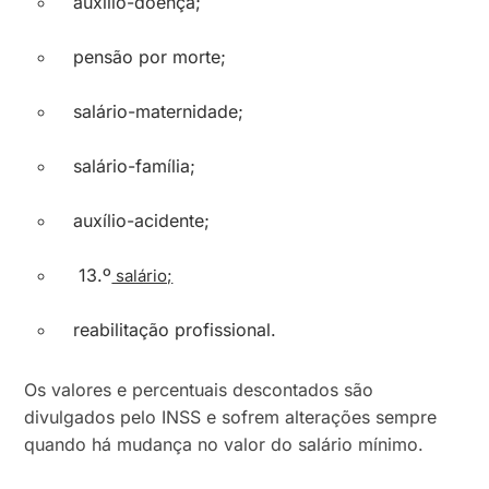
auxílio-doença;
pensão por morte;
salário-maternidade;
salário-família;
auxílio-acidente;
13.º
salário;
reabilitação profissional.
Os valores e percentuais descontados são
divulgados pelo INSS e sofrem alterações sempre
quando há mudança no valor do salário mínimo.