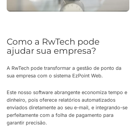
Como a RwTech pode
ajudar sua empresa?
A RwTech pode transformar a gestão de ponto da
sua empresa com o sistema EzPoint Web.
Este nosso software abrangente economiza tempo e
dinheiro, pois oferece relatórios automatizados
enviados diretamente ao seu e-mail, e integrando-se
perfeitamente com a folha de pagamento para
garantir precisão.