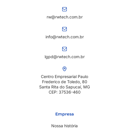
rw@rwtech.com.br
info@rwtech.com.br
lgpd@rwtech.com.br
Centro Empresarial Paulo
Frederico de Toledo, 80
Santa Rita do Sapucaí, MG
CEP: 37536-460
Empresa
Nossa história