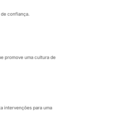
de confiança.
ue promove uma cultura de
ita intervenções para uma