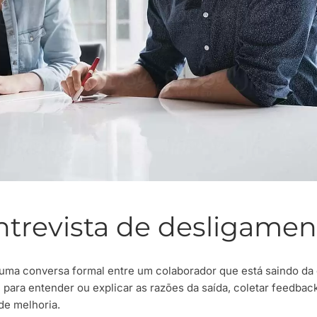
ntrevista de desligamen
 uma conversa formal entre um colaborador que está saindo d
para entender ou explicar as razões da saída, coletar feedbac
 de melhoria.