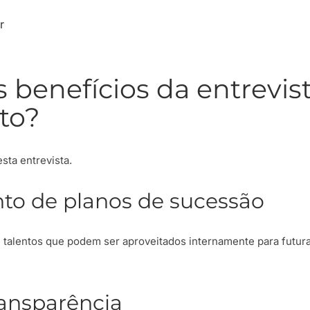
r
s benefícios da entrevis
to?
sta entrevista.
to de planos de sucessão
 e talentos que podem ser aproveitados internamente para futur
ansparência