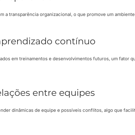
a transparência organizacional, o que promove um ambiente 
prendizado contínuo
sados em treinamentos e desenvolvimentos futuros, um fator q
elações entre equipes
der dinâmicas de equipe e possíveis conflitos, algo que facil