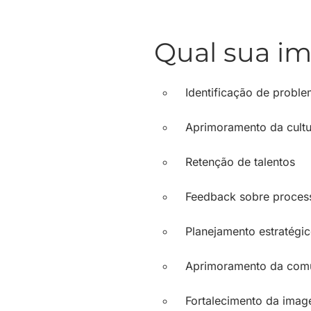
Qual sua im
Identificação de probl
Aprimoramento da cultu
Retenção de talentos
Feedback sobre process
Planejamento estratégi
Aprimoramento da comu
Fortalecimento da ima