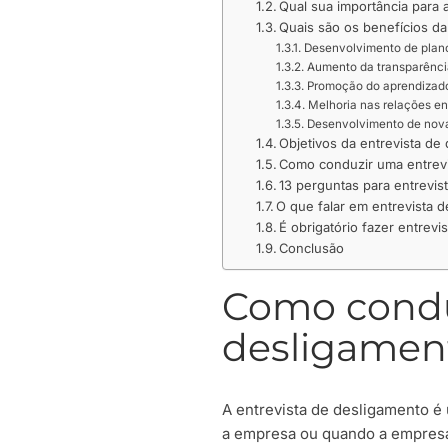
Qual sua importância para
Quais são os benefícios da
Desenvolvimento de plan
Aumento da transparênci
Promoção do aprendizad
Melhoria nas relações en
Desenvolvimento de nova
Objetivos da entrevista de
Como conduzir uma entrevi
13 perguntas para entrevis
O que falar em entrevista 
É obrigatório fazer entrev
Conclusão
Como condu
desligament
A entrevista de desligamento é
a empresa ou quando a empresa