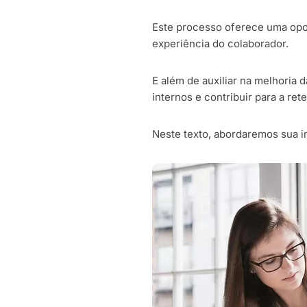
Este processo oferece uma opor
experiência do colaborador.
E além de auxiliar na melhoria 
internos e contribuir para a ret
Neste texto, abordaremos sua i