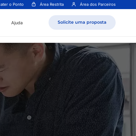
ater o Ponto
Área Restrita
Área dos Parceiros
Solicite uma proposta
Ajuda