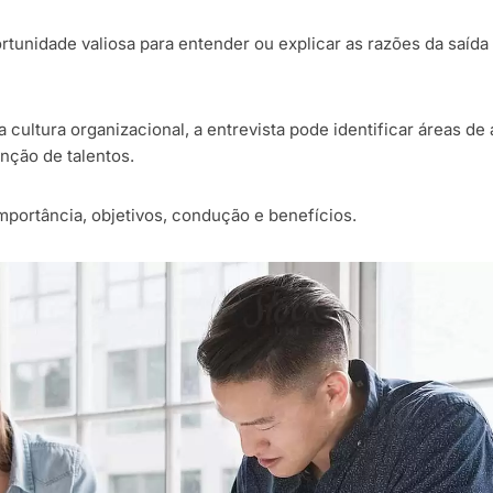
tunidade valiosa para entender ou explicar as razões da saída
da cultura organizacional, a entrevista pode identificar áreas 
enção de talentos.
mportância, objetivos, condução e benefícios.