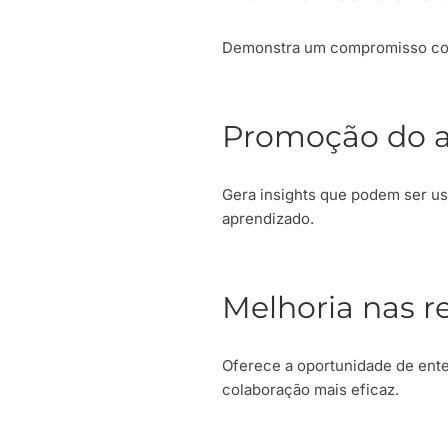
Demonstra um compromisso com 
Promoção do a
Gera insights que podem ser u
aprendizado.
Melhoria nas r
Oferece a oportunidade de enten
colaboração mais eficaz.