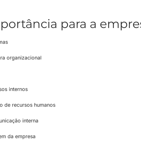
portância para a empre
emas
ra organizacional
os internos
co de recursos humanos
nicação interna
gem da empresa