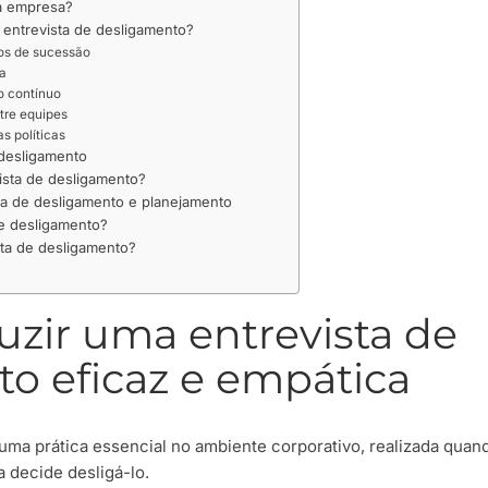
 a empresa?
 entrevista de desligamento?
os de sucessão
a
o contínuo
tre equipes
s políticas
 desligamento
sta de desligamento?
ta de desligamento e planejamento
de desligamento?
ista de desligamento?
zir uma entrevista de
o eficaz e empática
 uma prática essencial no ambiente corporativo, realizada quan
 decide desligá-lo.