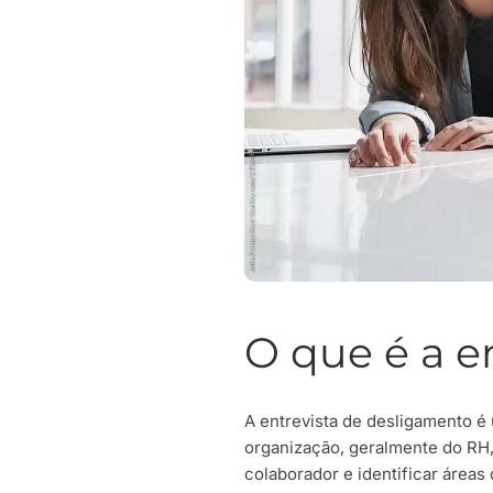
O que é a e
A entrevista de desligamento é
organização, geralmente do RH, 
colaborador e identificar áreas