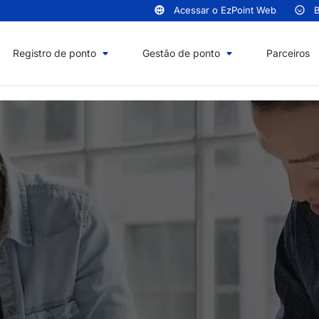
Acessar o EzPoint Web
B
Registro de ponto
Gestão de ponto
Parceiros