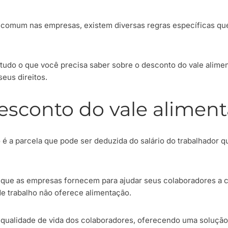
ca comum nas empresas, existem diversas regras específicas q
tudo o que você precisa saber sobre o desconto do vale alimen
seus direitos.
esconto do vale alimen
 é a parcela que pode ser deduzida do salário do trabalhador
o que as empresas fornecem para ajudar seus colaboradores a c
de trabalho não oferece alimentação.
 qualidade de vida dos colaboradores, oferecendo uma solução 