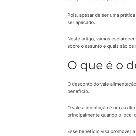
Pois, apesar de ser uma práti
ser aplicado.
Neste artigo, vamos esclarecer 
sobre o assunto e quais são os 
O que é o d
O desconto do vale alimentação
benefício.
O vale alimentação é um auxíli
principalmente quando o local 
Esse benefício visa promover a