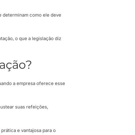
ue determinam como ele deve
tação, o que a legislação diz
tação?
 quando a empresa oferece esse
ustear suas refeições,
prática e vantajosa para o