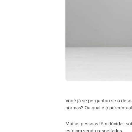
Você já se perguntou se o desc
normas? Ou qual é o percentual
Muitas pessoas têm dúvidas sob
estejam sendo respeitados.