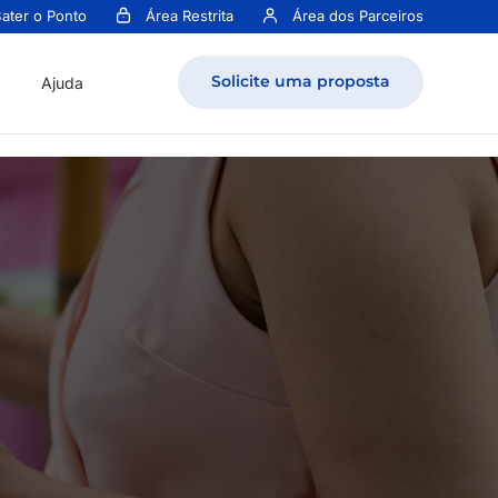
ater o Ponto
Área Restrita
Área dos Parceiros
Solicite uma proposta
Ajuda