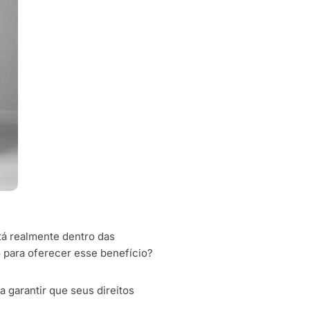
tá realmente dentro das
o para oferecer esse benefício?
 garantir que seus direitos