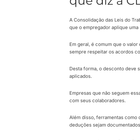
que diz a C
A Consolidação das Leis do Tra
que o empregador aplique uma
Em geral, é comum que o valor 
sempre respeitar os acordos col
Desta forma, o desconto deve se
aplicados.
Empresas que não seguem essa 
com seus colaboradores.
Além disso, ferramentas como
deduções sejam documentados