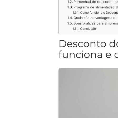
Percentual de desconto do 
Programa de alimentação do
Como funciona o Desconto
Quais são as vantagens do
Boas práticas para empres
Conclusão
Desconto d
funciona e o