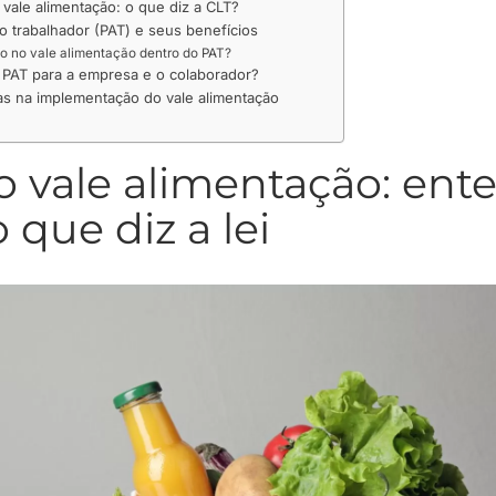
vale alimentação: o que diz a CLT?
 trabalhador (PAT) e seus benefícios
 no vale alimentação dentro do PAT?
 PAT para a empresa e o colaborador?
as na implementação do vale alimentação
o vale alimentação: en
 que diz a lei