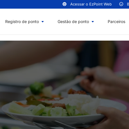
Acessar o EzPoint Web
B
Registro de ponto
Gestão de ponto
Parceiros