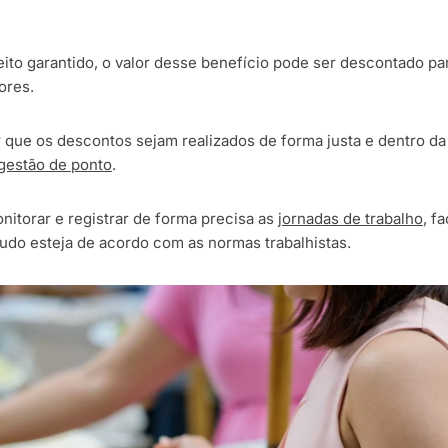
ito garantido, o valor desse benefício pode ser descontado par
ores.
r que os descontos sejam realizados de forma justa e dentro da
gestão de ponto
.
itorar e registrar de forma precisa as
jornadas de trabalho
, f
udo esteja de acordo com as normas trabalhistas.