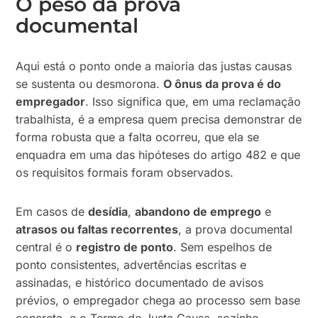
O peso da prova
documental
Aqui está o ponto onde a maioria das justas causas
se sustenta ou desmorona.
O ônus da prova é do
empregador
. Isso significa que, em uma reclamação
trabalhista, é a empresa quem precisa demonstrar de
forma robusta que a falta ocorreu, que ela se
enquadra em uma das hipóteses do artigo 482 e que
os requisitos formais foram observados.
Em casos de
desídia
,
abandono de emprego
e
atrasos ou faltas recorrentes
, a prova documental
central é o
registro de ponto
. Sem espelhos de
ponto consistentes, advertências escritas e
assinadas, e histórico documentado de avisos
prévios, o empregador chega ao processo sem base