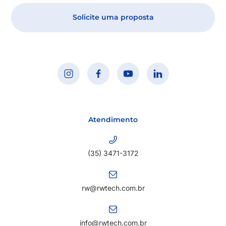
Solicite uma proposta
Atendimento
(35) 3471-3172
rw@rwtech.com.br
info@rwtech.com.br