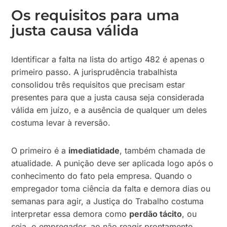
Os requisitos para uma
justa causa válida
Identificar a falta na lista do artigo 482 é apenas o
primeiro passo. A jurisprudência trabalhista
consolidou três requisitos que precisam estar
presentes para que a justa causa seja considerada
válida em juízo, e a ausência de qualquer um deles
costuma levar à reversão.
O primeiro é a
imediatidade
, também chamada de
atualidade. A punição deve ser aplicada logo após o
conhecimento do fato pela empresa. Quando o
empregador toma ciência da falta e demora dias ou
semanas para agir, a Justiça do Trabalho costuma
interpretar essa demora como
perdão tácito
, ou
seja, o empregador, ao não reagir prontamente,