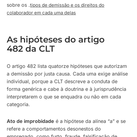
sobre os .
tipos de demissão e os direitos do
colaborador em cada uma delas
As hipóteses do artigo
482 da CLT
O artigo 482 lista quatorze hipóteses que autorizam
a demissão por justa causa. Cada uma exige análise
individual, porque a CLT descreve a conduta de
forma genérica e cabe à doutrina e à jurisprudência
interpretarem o que se enquadra ou não em cada
categoria.
Ato de improbidade
é a hipótese da alínea “a” e se
refere a comportamentos desonestos do
empregado, como furto, fraude, falsificação de