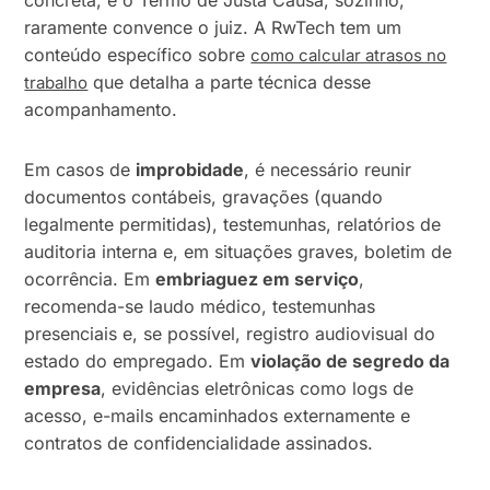
concreta, e o Termo de Justa Causa, sozinho,
raramente convence o juiz. A RwTech tem um
conteúdo específico sobre
como calcular atrasos no
que detalha a parte técnica desse
trabalho
acompanhamento.
Em casos de
improbidade
, é necessário reunir
documentos contábeis, gravações (quando
legalmente permitidas), testemunhas, relatórios de
auditoria interna e, em situações graves, boletim de
ocorrência. Em
embriaguez em serviço
,
recomenda-se laudo médico, testemunhas
presenciais e, se possível, registro audiovisual do
estado do empregado. Em
violação de segredo da
empresa
, evidências eletrônicas como logs de
acesso, e-mails encaminhados externamente e
contratos de confidencialidade assinados.