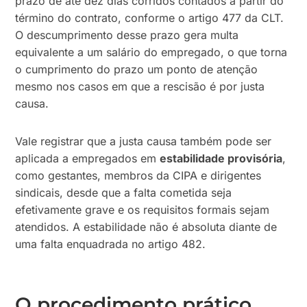
prazo de até dez dias corridos contados a partir do
término do contrato, conforme o artigo 477 da CLT.
O descumprimento desse prazo gera multa
equivalente a um salário do empregado, o que torna
o cumprimento do prazo um ponto de atenção
mesmo nos casos em que a rescisão é por justa
causa.
Vale registrar que a justa causa também pode ser
aplicada a empregados em
estabilidade provisória
,
como gestantes, membros da CIPA e dirigentes
sindicais, desde que a falta cometida seja
efetivamente grave e os requisitos formais sejam
atendidos. A estabilidade não é absoluta diante de
uma falta enquadrada no artigo 482.
O procedimento prático