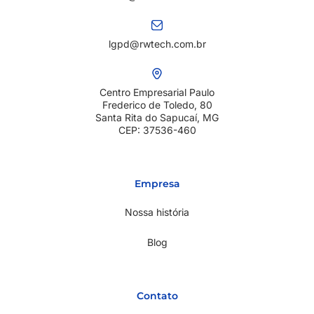
lgpd@rwtech.com.br
Centro Empresarial Paulo
Frederico de Toledo, 80
Santa Rita do Sapucaí, MG
CEP: 37536-460
Empresa
Nossa história
Blog
Contato