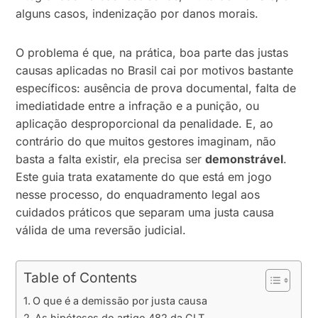
alguns casos, indenização por danos morais.
O problema é que, na prática, boa parte das justas
causas aplicadas no Brasil cai por motivos bastante
específicos: ausência de prova documental, falta de
imediatidade entre a infração e a punição, ou
aplicação desproporcional da penalidade. E, ao
contrário do que muitos gestores imaginam, não
basta a falta existir, ela precisa ser
demonstrável
.
Este guia trata exatamente do que está em jogo
nesse processo, do enquadramento legal aos
cuidados práticos que separam uma justa causa
válida de uma reversão judicial.
Table of Contents
O que é a demissão por justa causa
As hipóteses do artigo 482 da CLT