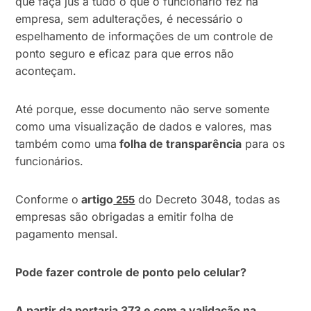
que faça jus a tudo o que o funcionário fez na
empresa, sem adulterações, é necessário o
espelhamento de informações de um controle de
ponto seguro e eficaz para que erros não
aconteçam.
Até porque, esse documento não serve somente
como uma visualização de dados e valores, mas
também como uma
folha de transparência
para os
funcionários.
Conforme o
artigo
do Decreto 3048, todas as
255
empresas são obrigadas a emitir folha de
pagamento mensal.
Pode fazer controle de ponto pelo celular?
A partir da portaria 373 e com a validação na