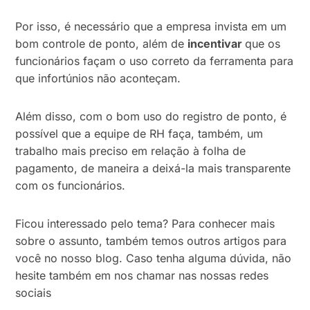
Por isso, é necessário que a empresa invista em um
bom controle de ponto, além de
incentivar
que os
funcionários façam o uso correto da ferramenta para
que infortúnios não aconteçam.
Além disso, com o bom uso do registro de ponto, é
possível que a equipe de RH faça, também, um
trabalho mais preciso em relação à folha de
pagamento, de maneira a deixá-la mais transparente
com os funcionários.
Ficou interessado pelo tema? Para conhecer mais
sobre o assunto, também temos outros artigos para
você no nosso blog. Caso tenha alguma dúvida, não
hesite também em nos chamar nas nossas redes
sociais