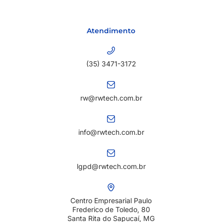
Atendimento
(35) 3471-3172
rw@rwtech.com.br
info@rwtech.com.br
lgpd@rwtech.com.br
Centro Empresarial Paulo
Frederico de Toledo, 80
Santa Rita do Sapucaí, MG