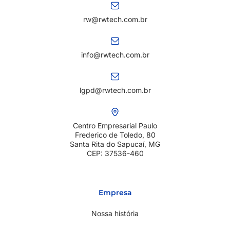
rw@rwtech.com.br
info@rwtech.com.br
lgpd@rwtech.com.br
Centro Empresarial Paulo
Frederico de Toledo, 80
Santa Rita do Sapucaí, MG
CEP: 37536-460
Empresa
Nossa história