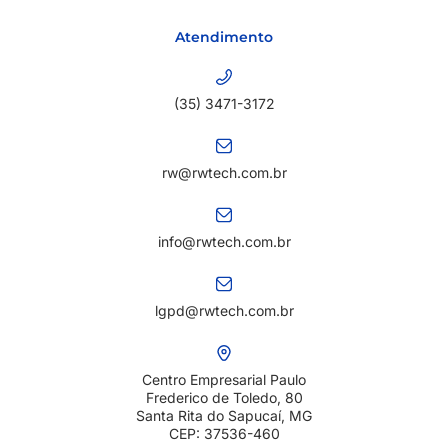
Atendimento
(35) 3471-3172
rw@rwtech.com.br
info@rwtech.com.br
lgpd@rwtech.com.br
Centro Empresarial Paulo
Frederico de Toledo, 80
Santa Rita do Sapucaí, MG
CEP: 37536-460