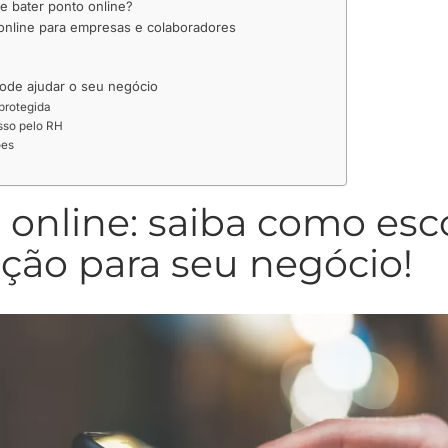
e bater ponto online?
 online para empresas e colaboradores
de ajudar o seu negócio
protegida
sso pelo RH
ões
 online: saiba como esc
ção para seu negócio!