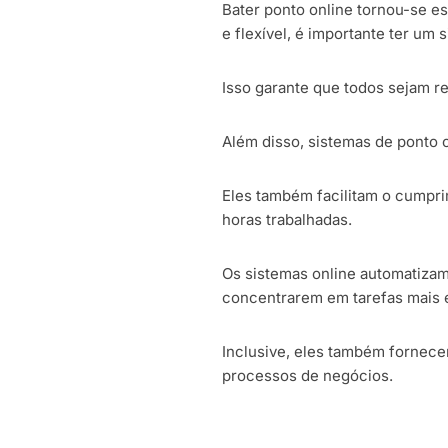
Bater ponto online tornou-se e
e flexível, é importante ter um
Isso garante que todos sejam r
Além disso, sistemas de ponto 
Eles também facilitam o cumpri
horas trabalhadas.
Os sistemas online automatizam
concentrarem em tarefas mais e
Inclusive, eles também fornec
processos de negócios.