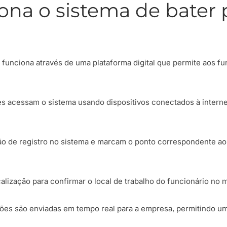
na o sistema de bater 
 funciona através de uma plataforma digital que permite aos fu
es acessam o sistema usando dispositivos conectados à intern
ão de registro no sistema e marcam o ponto correspondente ao 
alização para confirmar o local de trabalho do funcionário no
ções são enviadas em tempo real para a empresa, permitindo um