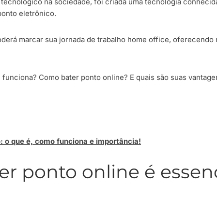
tecnológico na sociedade, foi criada uma tecnologia conhecid
onto eletrônico.
erá marcar sua jornada de trabalho home office, oferecendo 
e funciona? Como bater ponto online? E quais são suas vantage
: o que é, como funciona e importância!
er ponto online é essenc