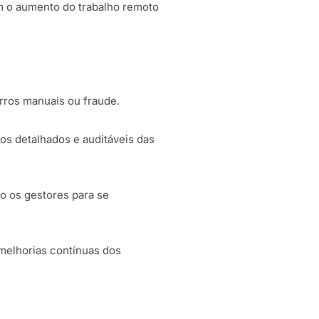
om o aumento do trabalho remoto
rros manuais ou fraude.
os detalhados e auditáveis das
o os gestores para se
melhorias contínuas dos