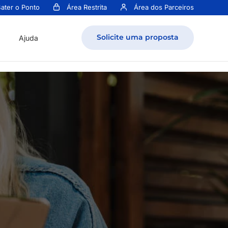
ater o Ponto
Área Restrita
Área dos Parceiros
Solicite uma proposta
Ajuda