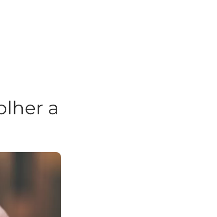
olher a