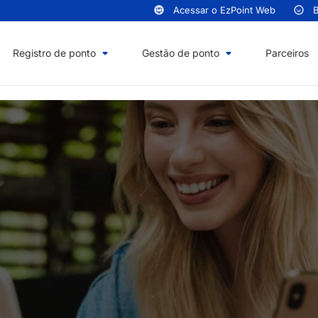
Acessar o EzPoint Web
B
Registro de ponto
Gestão de ponto
Parceiros