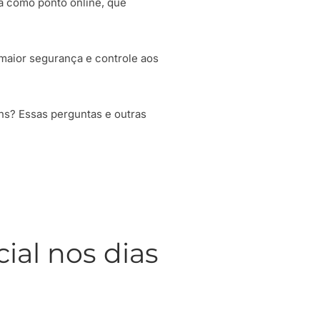
a como ponto online, que
maior segurança e controle aos
ns? Essas perguntas e outras
ial nos dias