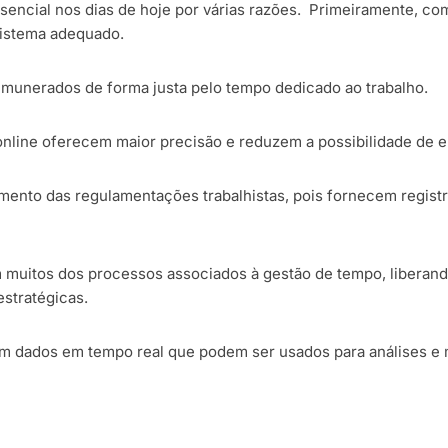
ssencial nos dias de hoje por várias razões. Primeiramente, c
 sistema adequado.
emunerados de forma justa pelo tempo dedicado ao trabalho.
online oferecem maior precisão e reduzem a possibilidade de e
mento das regulamentações trabalhistas, pois fornecem registr
 muitos dos processos associados à gestão de tempo, liberand
stratégicas.
em dados em tempo real que podem ser usados para análises e 