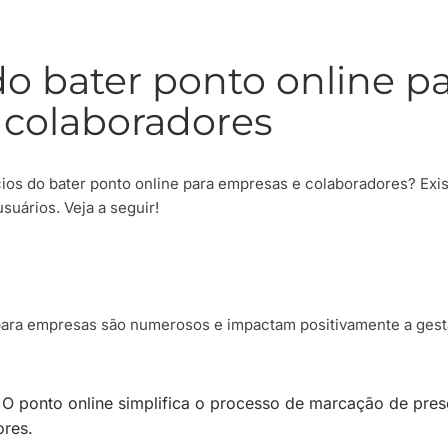
do bater ponto online p
 colaboradores
ícios do bater ponto online para empresas e colaboradores? Exi
suários. Veja a seguir!
 para empresas são numerosos e impactam positivamente a ges
 O ponto online simplifica o processo de marcação de pre
ores.