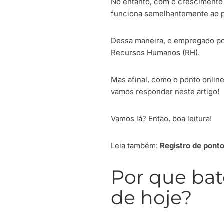
No entanto, com o crescimento 
funciona semelhantemente ao p
Dessa maneira, o empregado pod
Recursos Humanos (RH).
Mas afinal, como o ponto onlin
vamos responder neste artigo!
Vamos lá? Então, boa leitura!
Leia também:
Registro de ponto
Por que bat
de hoje?