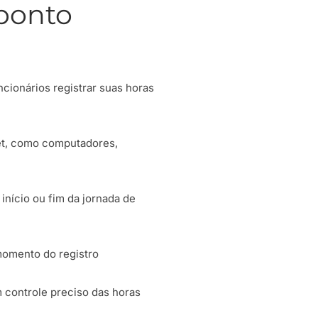
ponto
ncionários registrar suas horas
et, como computadores,
início ou fim da jornada de
 momento do registro
 controle preciso das horas