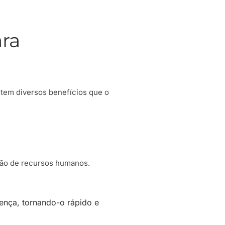
ara
stem diversos benefícios que o
tão de recursos humanos.
sença, tornando-o rápido e