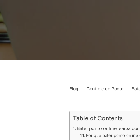
Blog
Controle de Ponto
Bat
Table of Contents
Bater ponto online: saiba co
Por que bater ponto online 