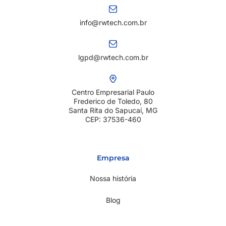
info@rwtech.com.br
lgpd@rwtech.com.br
Centro Empresarial Paulo
Frederico de Toledo, 80
Santa Rita do Sapucaí, MG
CEP: 37536-460
Empresa
Nossa história
Blog