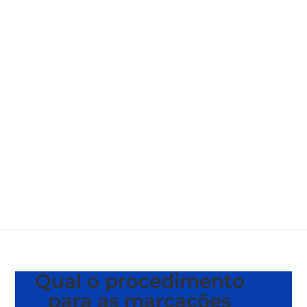
Qual o procedimento
para as marcações