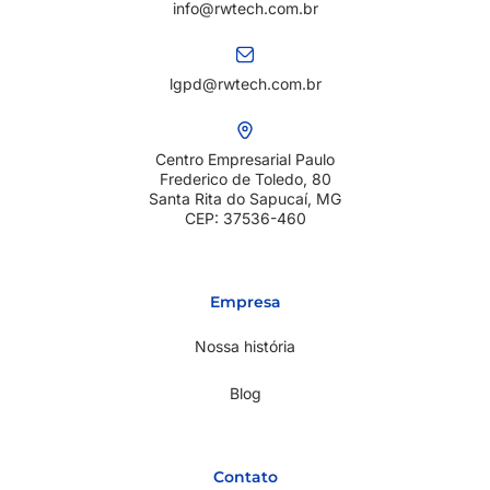
info@rwtech.com.br
lgpd@rwtech.com.br
Centro Empresarial Paulo
Frederico de Toledo, 80
Santa Rita do Sapucaí, MG
CEP: 37536-460
Empresa
Nossa história
Blog
Contato