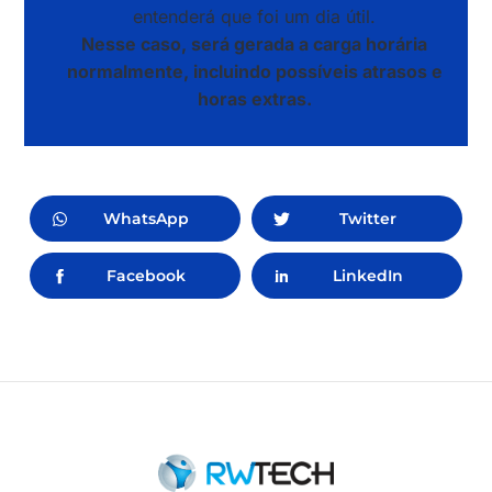
entenderá que foi um dia útil.
Nesse caso, será gerada a carga horária
normalmente, incluindo possíveis atrasos e
horas extras.
WhatsApp
Twitter
Facebook
LinkedIn