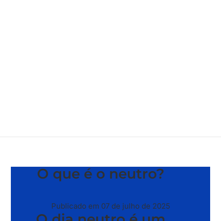
O que é o neutro?
Publicado em 07 de julho de 2025
O dia neutro é um