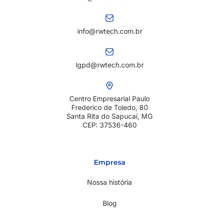
info@rwtech.com.br
lgpd@rwtech.com.br
Centro Empresarial Paulo
Frederico de Toledo, 80
Santa Rita do Sapucaí, MG
CEP: 37536-460
Empresa
Nossa história
Blog