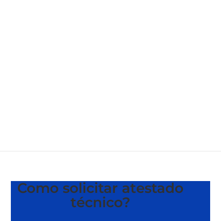
Como solicitar atestado
técnico?