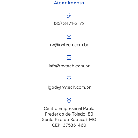
Atendimento
(35) 3471-3172
rw@rwtech.com.br
info@rwtech.com.br
lgpd@rwtech.com.br
Centro Empresarial Paulo
Frederico de Toledo, 80
Santa Rita do Sapucaí, MG
CEP: 37536-460