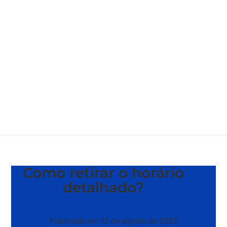
Como retirar o horário
detalhado?
Publicado em 12 de agosto de 2025