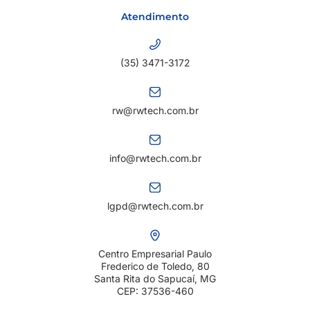
Atendimento
(35) 3471-3172
rw@rwtech.com.br
info@rwtech.com.br
lgpd@rwtech.com.br
Centro Empresarial Paulo
Frederico de Toledo, 80
Santa Rita do Sapucaí, MG
CEP: 37536-460