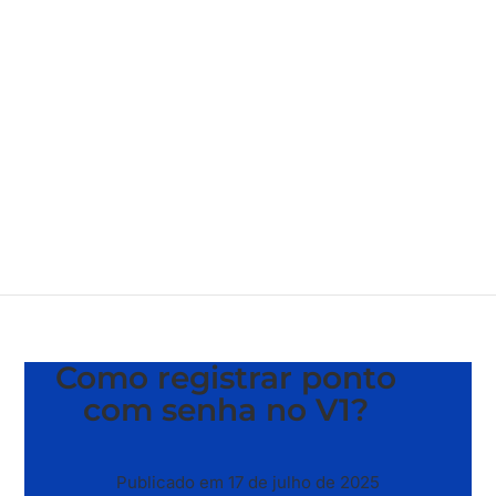
Como registrar ponto
com senha no V1?
Publicado em 17 de julho de 2025