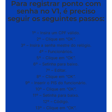
Para registrar ponto com
senha no V1, é preciso
seguir os seguintes passos:
1º – Insira um CPF válido.
2º – Clique em “OK”.
3º – Insira a senha mestre do relógio.
4º – Funcionários.
5º – Clique em “OK”.
6º – Setinha para baixo.
7º – Editar.
8º – Clique em “OK”.
9º – Inserir o PIS do funcionário.
10º – Clique em “OK”.
11º – Setinha para baixo.
12º – Código.
13º – Clique em “OK”.