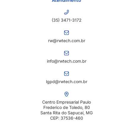
Atendimento
(35) 3471-3172
rw@rwtech.com.br
info@rwtech.com.br
lgpd@rwtech.com.br
Centro Empresarial Paulo
Frederico de Toledo, 80
Santa Rita do Sapucaí, MG
CEP: 37536-460