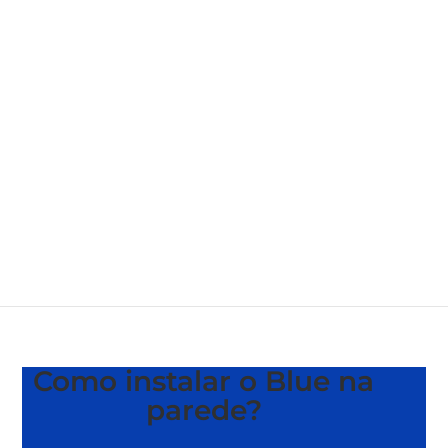
Como instalar o Blue na
parede?