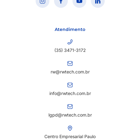
Atendimento
(35) 3471-3172
rw@rwtech.com.br
info@rwtech.com.br
lgpd@rwtech.com.br
Centro Empresarial Paulo