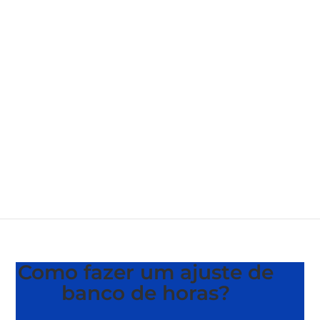
Como fazer um ajuste de
banco de horas?