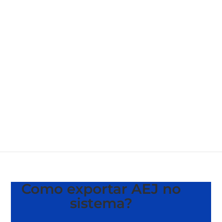
Como exportar AEJ no
sistema?