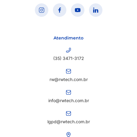
Atendimento
(35) 3471-3172
rw@rwtech.com.br
info@rwtech.com.br
lgpd@rwtech.com.br