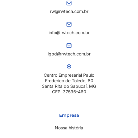
rw@rwtech.com.br
info@rwtech.com.br
lgpd@rwtech.com.br
Centro Empresarial Paulo
Frederico de Toledo, 80
Santa Rita do Sapucaí, MG
CEP: 37536-460
Empresa
Nossa história