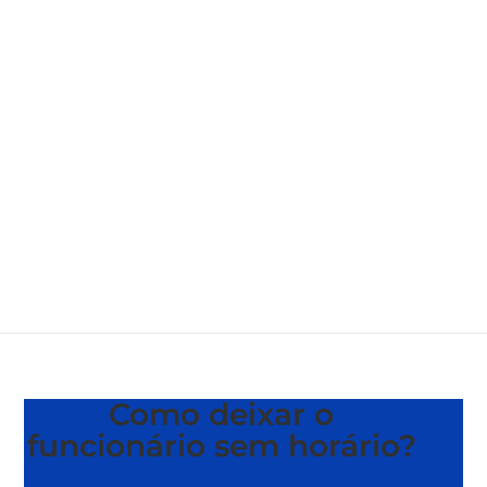
Como deixar o
funcionário sem horário?