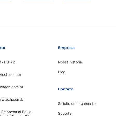
nto
Empresa
471-3172
Nossa história
Blog
tech.com.br
rwtech.com.br
Contato
rwtech.com.br
Solicite um orçamento
 Empresarial Paulo
Suporte