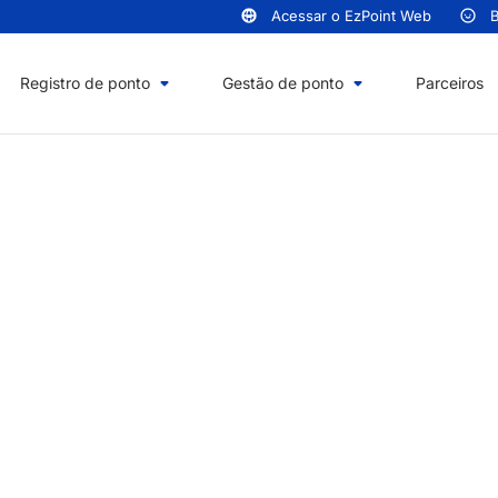
Acessar o EzPoint Web
B
Registro de ponto
Gestão de ponto
Parceiros