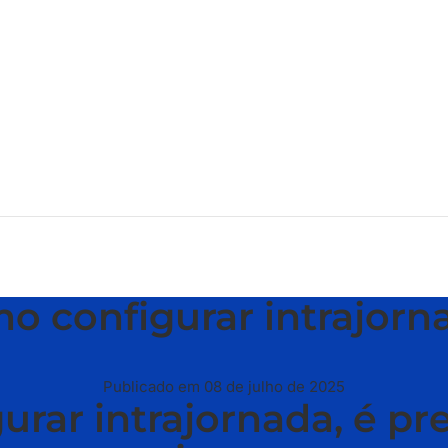
o configurar intrajorn
Publicado em 08 de julho de 2025
urar intrajornada, é pr