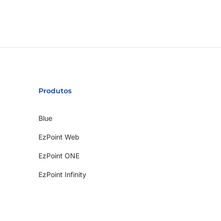
Produtos
Blue
EzPoint Web
EzPoint ONE
EzPoint Infinity