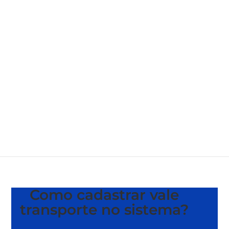
Como cadastrar vale
transporte no sistema?