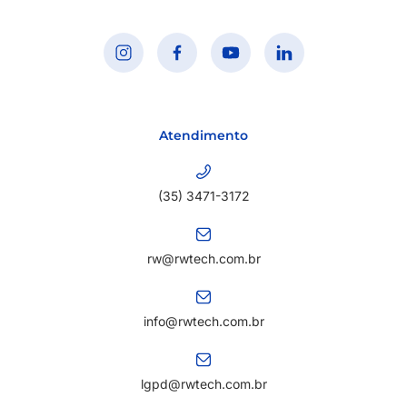
Atendimento
(35) 3471-3172
rw@rwtech.com.br
info@rwtech.com.br
lgpd@rwtech.com.br