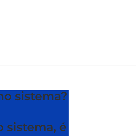
no sistema?
 sistema, é