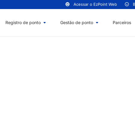
Acessar o EzPoint Web
B
Registro de ponto
Gestão de ponto
Parceiros