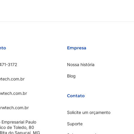
nto
Empresa
471-3172
Nossa história
Blog
tech.com.br
rwtech.com.br
Contato
rwtech.com.br
Solicite um orçamento
 Empresarial Paulo
Suporte
ico de Toledo, 80
Rita do Sapucaí, MG