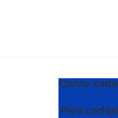
Como cadas
Para cadas