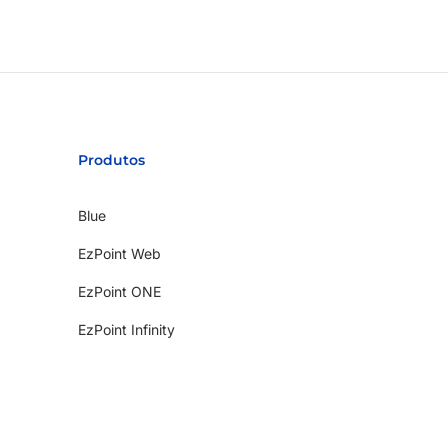
Produtos
Blue
EzPoint Web
EzPoint ONE
EzPoint Infinity