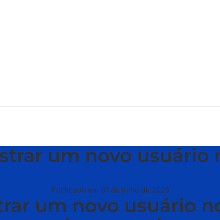
trar um novo usuário 
Publicado em 07 de julho de 2025
trar um novo usuário no