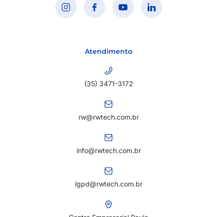
Atendimento
(35) 3471-3172
rw@rwtech.com.br
info@rwtech.com.br
lgpd@rwtech.com.br