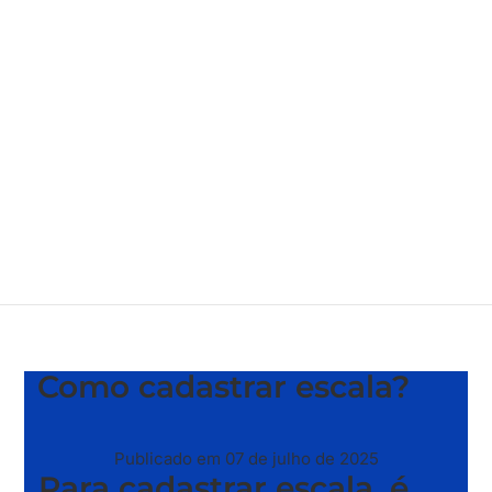
Como cadastrar escala?
Publicado em 07 de julho de 2025
Para cadastrar escala, é