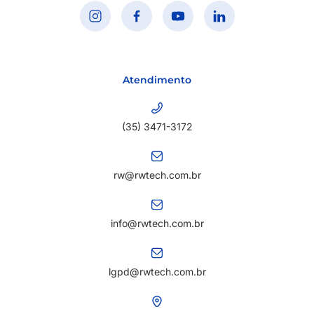
Atendimento
(35) 3471-3172
rw@rwtech.com.br
info@rwtech.com.br
lgpd@rwtech.com.br