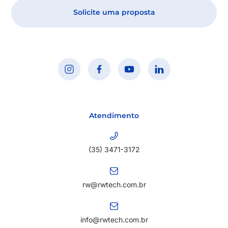
Solicite uma proposta
Atendimento
(35) 3471-3172
rw@rwtech.com.br
info@rwtech.com.br