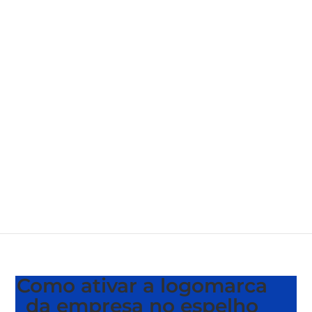
Como ativar a logomarca
da empresa no espelho